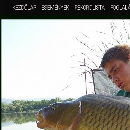
KEZDŐLAP
ESEMÉNYEK
REKORDLISTA
FOGLAL