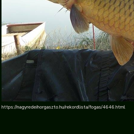
https://nagyredeihorgaszto.hu/rekordlista/fogas/4646.html