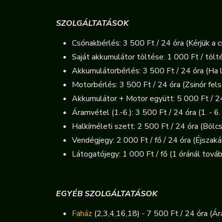
SZOLGÁLTATÁSOK
Csónakbérlés: 3 500 Ft / 24 óra (Kérjük a 
Saját akkumulátor töltése: 1 000 Ft / tölt
Akkumulátorbérlés: 3 500 Ft / 24 óra (Ha l
Motorbérlés: 3 500 Ft / 24 óra (Zsinór felsz
Akkumulátor + Motor együtt: 5 000 Ft / 2
Áramvétel (1.-6.): 3 500 Ft / 24 óra (1. - 
Halkíméleti szett: 2 500 Ft / 24 óra (Bölc
Vendégjegy: 2 000 Ft / fő / 24 óra (Éjszak
Látogatójegy: 1 000 Ft / fő (1 óránál tov
EGYÉB SZOLGÁLTATÁSOK
Faház
(2,3,4,16,18) - 7 500 Ft / 24 óra (