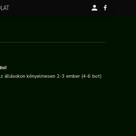
LAT
ni!
Az állásokon kényelmesen 2-3 ember (4-6 bot)