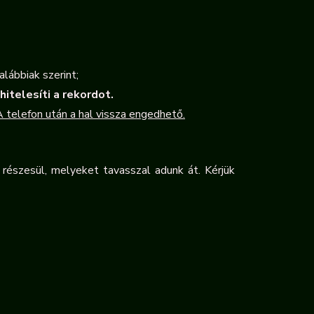
alábbiak szerint;
hitelesíti a rekordot.
A telefon után a hal vissza engedhető.
részesül, melyeket tavasszal adunk át. Kérjük