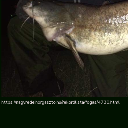
https://nagyredeihorgaszto.hu/rekordlista/fogas/4730.html