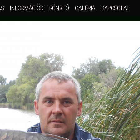
ÁS
INFORMÁCIÓK
RÖNKTÓ
GALÉRIA
KAPCSOLAT