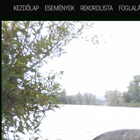
KEZDŐLAP
ESEMÉNYEK
REKORDLISTA
FOGLAL