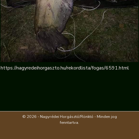
https://nagyredeihorgaszto.hu/rekordlista/fogas/6591.html
© 2026 - Nagyrédei Horgásztó/Rönktó - Minden jog
fenntartva.