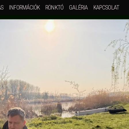
ÁS
INFORMÁCIÓK
RÖNKTÓ
GALÉRIA
KAPCSOLAT