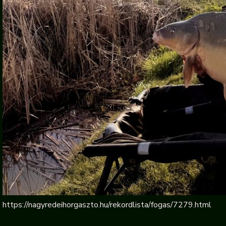
https://nagyredeihorgaszto.hu/rekordlista/fogas/7279.html