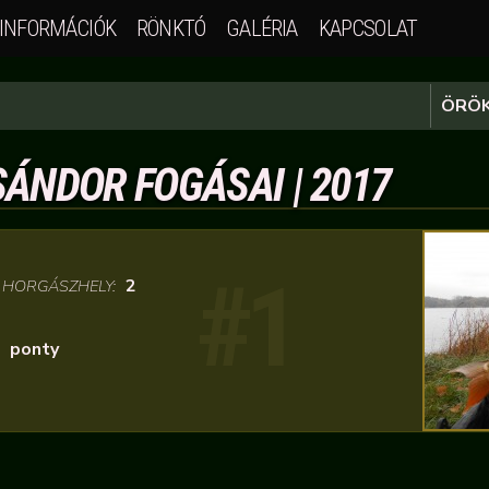
INFORMÁCIÓK
RÖNKTÓ
GALÉRIA
KAPCSOLAT
ÖRÖK
SÁNDOR FOGÁSAI | 2017
#1
/
2
HORGÁSZHELY:
ponty