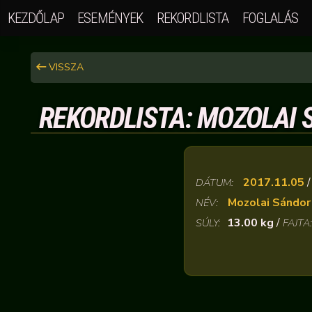
KEZDŐLAP
ESEMÉNYEK
REKORDLISTA
FOGLALÁS
VISSZA
REKORDLISTA: MOZOLAI 
2017.11.05
DÁTUM:
Mozolai Sándor
NÉV:
13.00 kg
/
SÚLY:
FAJTA: