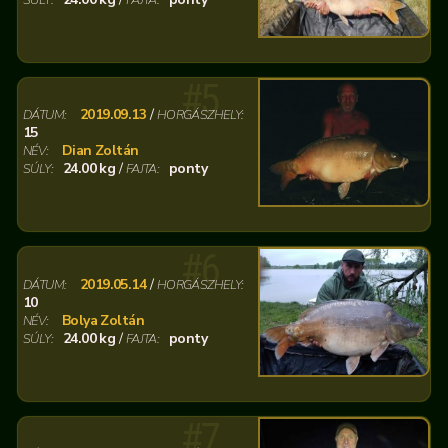
#5
2019.09.13
/
DÁTUM:
HORGÁSZHELY:
15
Dian Zoltán
NÉV:
24.00 kg
/
ponty
SÚLY:
FAJTA:
#6
2019.05.14
/
DÁTUM:
HORGÁSZHELY:
10
Bolya Zoltán
NÉV:
24.00 kg
/
ponty
SÚLY:
FAJTA:
#7