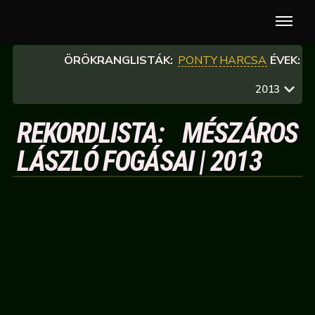
ÖRÖKRANGLISTÁK:
PONTY
HARCSA
ÉVEK:
2013
REKORDLISTA: MÉSZÁROS
LÁSZLÓ FOGÁSAI | 2013