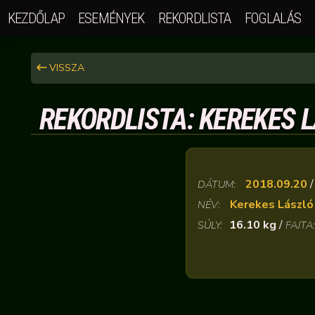
KEZDŐLAP
ESEMÉNYEK
REKORDLISTA
FOGLALÁS
VISSZA
REKORDLISTA: KEREKES L
2018.09.20
DÁTUM:
Kerekes László
NÉV:
16.10 kg
/
SÚLY:
FAJTA: