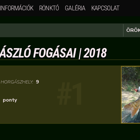
INFORMÁCIÓK
RÖNKTÓ
GALÉRIA
KAPCSOLAT
ÖRÖK
ÁSZLÓ FOGÁSAI | 2018
#1
/
9
HORGÁSZHELY:
ponty