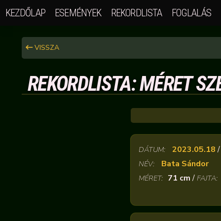
KEZDŐLAP
ESEMÉNYEK
REKORDLISTA
FOGLALÁS
VISSZA
REKORDLISTA: MÉRET SZE
2023.05.18
DÁTUM:
Bata Sándor
NÉV:
71 cm
/
MÉRET:
FAJTA: