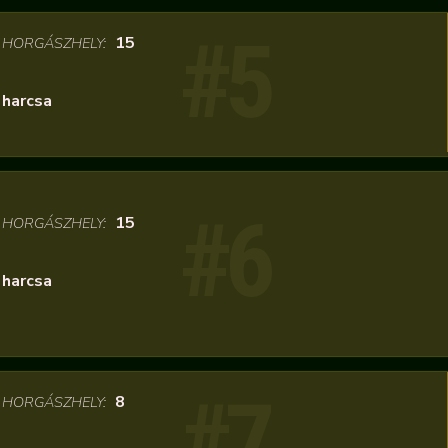
#5
/
15
HORGÁSZHELY:
harcsa
#6
/
15
HORGÁSZHELY:
harcsa
#7
/
8
HORGÁSZHELY: