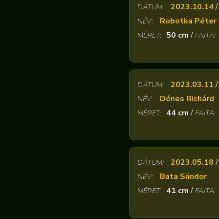
2023.10.14
DÁTUM:
Robotka Péter
NÉV:
50 cm
/
MÉRET:
FAJTA:
2023.03.11
DÁTUM:
Dénes Richárd
NÉV:
44 cm
/
MÉRET:
FAJTA:
2023.05.18
DÁTUM:
Bata Sándor
NÉV:
41 cm
/
MÉRET:
FAJTA: