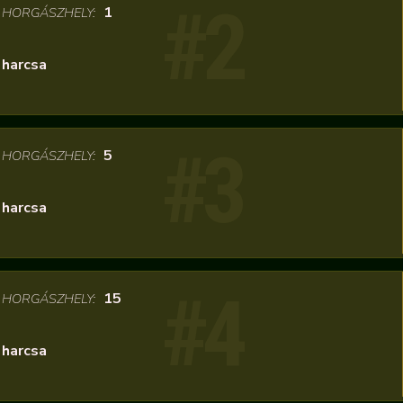
#2
/
1
HORGÁSZHELY:
harcsa
#3
/
5
HORGÁSZHELY:
harcsa
#4
/
15
HORGÁSZHELY:
harcsa