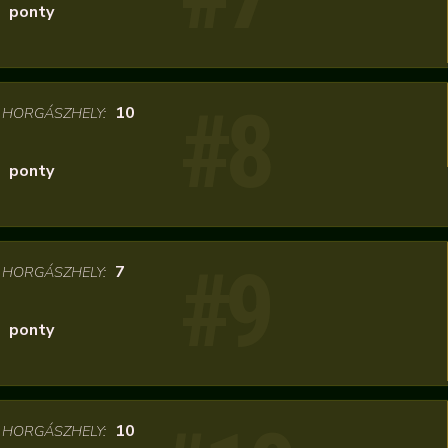
ponty
#8
/
10
HORGÁSZHELY:
ponty
#9
/
7
HORGÁSZHELY:
ponty
/
10
HORGÁSZHELY: