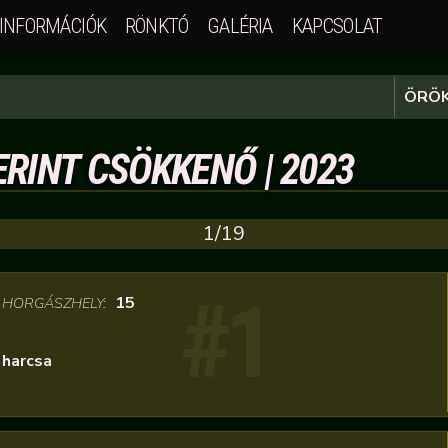
INFORMÁCIÓK
RÖNKTÓ
GALÉRIA
KAPCSOLAT
ÖRÖK
RINT CSÖKKENŐ | 2023
1/19
#1
/
15
HORGÁSZHELY:
harcsa