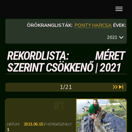
ÖRÖKRANGLISTÁK:
PONTY
HARCSA
ÉVEK:
2021
REKORDLISTA: MÉRET
SZERINT CSÖKKENŐ | 2021
1/21
#1
2021.06.15
/
DÁTUM:
HORGÁSZHELY:
1